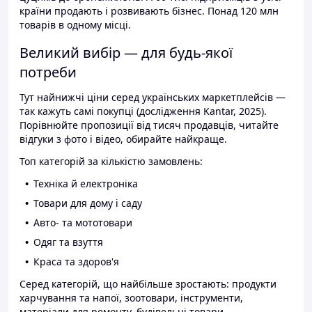
країни продають і розвивають бізнес. Понад 120 млн
товарів в одному місці.
Великий вибір — для будь-якої
потреби
Тут найнижчі ціни серед українських маркетплейсів —
так кажуть самі покупці (дослідження Kantar, 2025).
Порівнюйте пропозиції від тисяч продавців, читайте
відгуки з фото і відео, обирайте найкраще.
Топ категорій за кількістю замовлень:
Техніка й електроніка
Товари для дому і саду
Авто- та мототовари
Одяг та взуття
Краса та здоров'я
Серед категорій, що найбільше зростають: продукти
харчування та напої, зоотовари, інструменти,
матеріали для ремонту, будівельні товари.