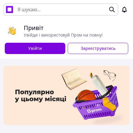
Привіт
Увійди і використовуй Пром на повну!
Увійти
Зареєструватись