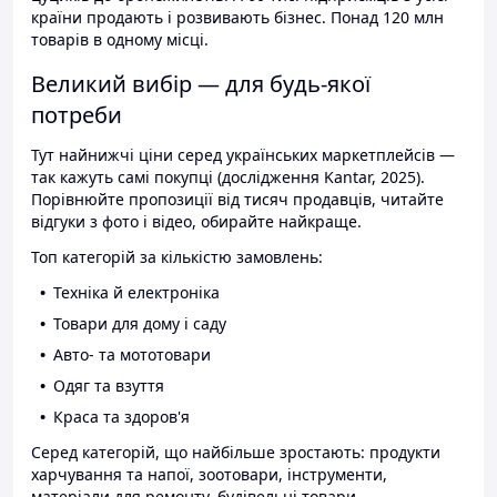
країни продають і розвивають бізнес. Понад 120 млн
товарів в одному місці.
Великий вибір — для будь-якої
потреби
Тут найнижчі ціни серед українських маркетплейсів —
так кажуть самі покупці (дослідження Kantar, 2025).
Порівнюйте пропозиції від тисяч продавців, читайте
відгуки з фото і відео, обирайте найкраще.
Топ категорій за кількістю замовлень:
Техніка й електроніка
Товари для дому і саду
Авто- та мототовари
Одяг та взуття
Краса та здоров'я
Серед категорій, що найбільше зростають: продукти
харчування та напої, зоотовари, інструменти,
матеріали для ремонту, будівельні товари.