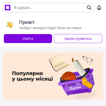
Привіт
Увійди і використовуй Пром на повну!
Увійти
Зареєструватись