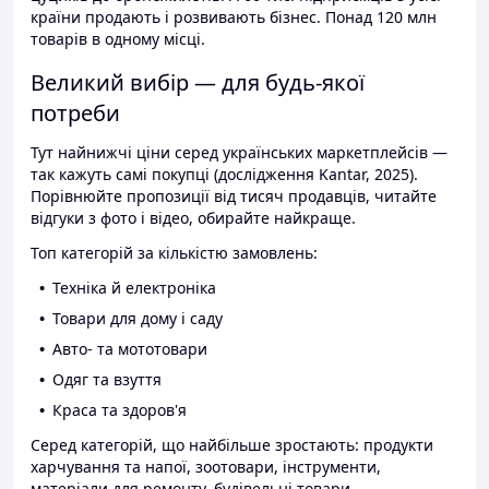
країни продають і розвивають бізнес. Понад 120 млн
товарів в одному місці.
Великий вибір — для будь-якої
потреби
Тут найнижчі ціни серед українських маркетплейсів —
так кажуть самі покупці (дослідження Kantar, 2025).
Порівнюйте пропозиції від тисяч продавців, читайте
відгуки з фото і відео, обирайте найкраще.
Топ категорій за кількістю замовлень:
Техніка й електроніка
Товари для дому і саду
Авто- та мототовари
Одяг та взуття
Краса та здоров'я
Серед категорій, що найбільше зростають: продукти
харчування та напої, зоотовари, інструменти,
матеріали для ремонту, будівельні товари.