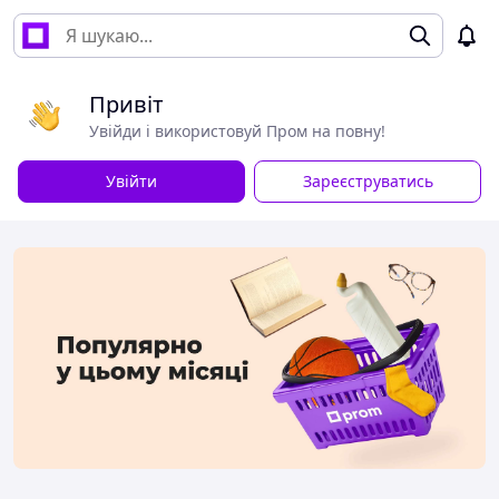
Привіт
Увійди і використовуй Пром на повну!
Увійти
Зареєструватись