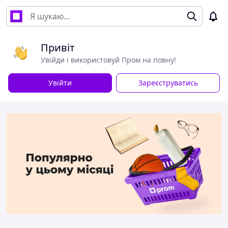
Привіт
Увійди і використовуй Пром на повну!
Увійти
Зареєструватись