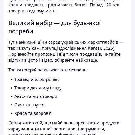
країни продають і розвивають бізнес. Понад 120 млн
товарів в одному місці.
Великий вибір — для будь-якої
потреби
Тут найнижчі ціни серед українських маркетплейсів —
так кажуть самі покупці (дослідження Kantar, 2025).
Порівнюйте пропозиції від тисяч продавців, читайте
відгуки з фото і відео, обирайте найкраще.
Топ категорій за кількістю замовлень:
Техніка й електроніка
Товари для дому і саду
Авто- та мототовари
Одяг та взуття
Краса та здоров'я
Серед категорій, що найбільше зростають: продукти
харчування та напої, зоотовари, інструменти,
матеріали для ремонту, будівельні товари.