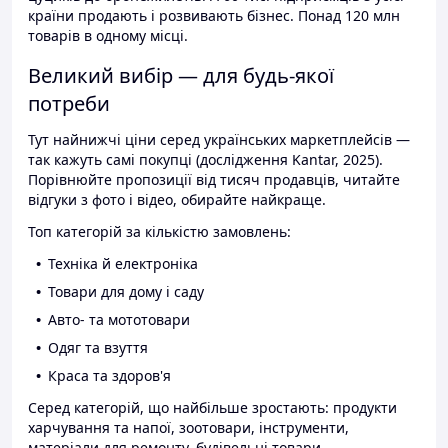
країни продають і розвивають бізнес. Понад 120 млн
товарів в одному місці.
Великий вибір — для будь-якої
потреби
Тут найнижчі ціни серед українських маркетплейсів —
так кажуть самі покупці (дослідження Kantar, 2025).
Порівнюйте пропозиції від тисяч продавців, читайте
відгуки з фото і відео, обирайте найкраще.
Топ категорій за кількістю замовлень:
Техніка й електроніка
Товари для дому і саду
Авто- та мототовари
Одяг та взуття
Краса та здоров'я
Серед категорій, що найбільше зростають: продукти
харчування та напої, зоотовари, інструменти,
матеріали для ремонту, будівельні товари.