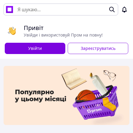
Привіт
Увійди і використовуй Пром на повну!
Увійти
Зареєструватись