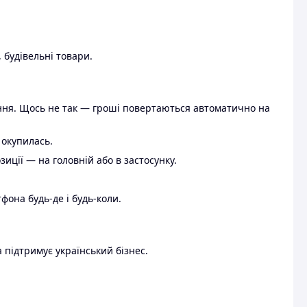
 будівельні товари.
ення. Щось не так — гроші повертаються автоматично на
 окупилась.
ції — на головній або в застосунку.
тфона будь-де і будь-коли.
 підтримує український бізнес.