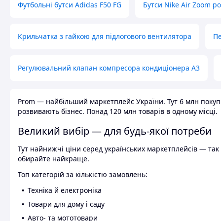
Футбольні бутси Adidas F50 FG
Бутси Nike Air Zoom р
Крильчатка з гайкою для підлогового вентилятора
Пе
Регулювальний клапан компресора кондиціонера А3
Prom — найбільший маркетплейс України. Тут 6 млн покупці
розвивають бізнес. Понад 120 млн товарів в одному місці.
Великий вибір — для будь-якої потреби
Тут найнижчі ціни серед українських маркетплейсів — так к
обирайте найкраще.
Топ категорій за кількістю замовлень:
Техніка й електроніка
Товари для дому і саду
Авто- та мототовари