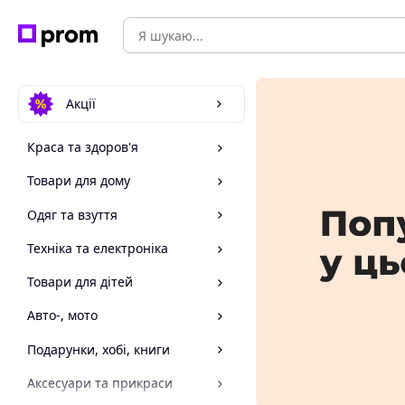
Акції
Краса та здоров'я
Товари для дому
Одяг та взуття
Техніка та електроніка
Товари для дітей
Авто-, мото
Подарунки, хобі, книги
Аксесуари та прикраси