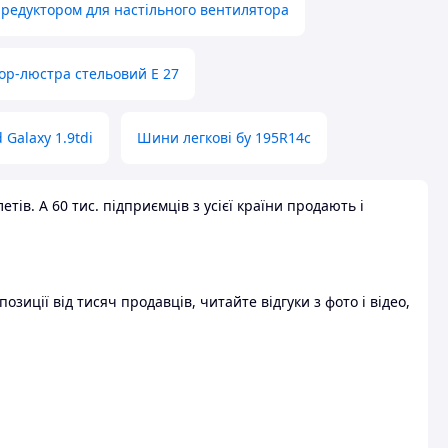
 редуктором для настільного вентилятора
ор-люстра стельовий E 27
 Galaxy 1.9tdi
Шини легкові бу 195R14c
ів. А 60 тис. підприємців з усієї країни продають і
зиції від тисяч продавців, читайте відгуки з фото і відео,