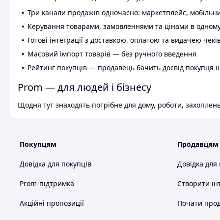
Три канали продажів одночасно: маркетплейс, мобільни
Керування товарами, замовленнями та цінами в одному
Готові інтеграції з доставкою, оплатою та видачею чекі
Масовий імпорт товарів — без ручного введення
Рейтинг покупців — продавець бачить досвід покупця 
Prom — для людей і бізнесу
Щодня тут знаходять потрібне для дому, роботи, захоплень
Покупцям
Продавцям
Довідка для покупців
Довідка для
Prom-підтримка
Створити ін
Акційні пропозиції
Почати прод