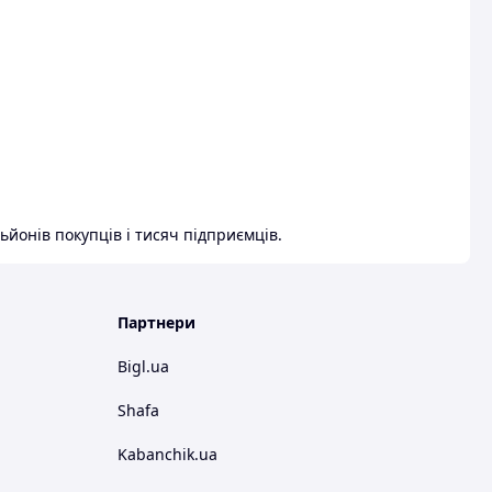
ьйонів покупців і тисяч підприємців.
Партнери
Bigl.ua
Shafa
Kabanchik.ua