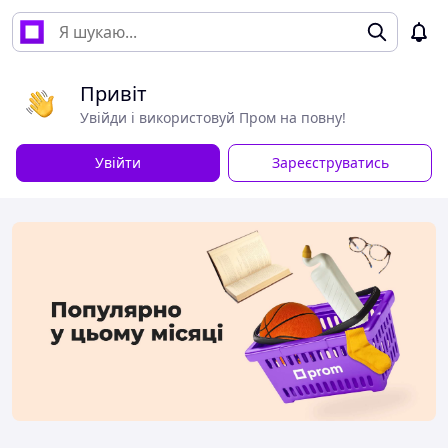
Привіт
Увійди і використовуй Пром на повну!
Увійти
Зареєструватись