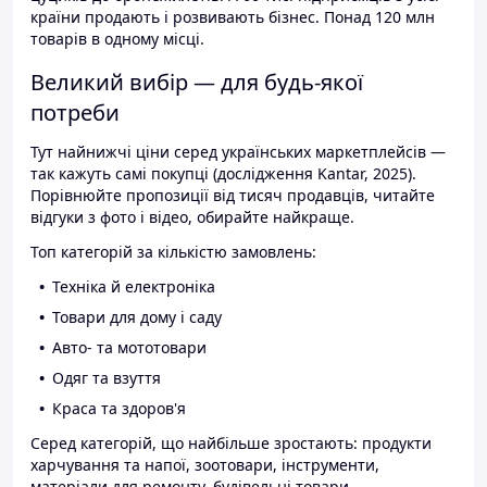
країни продають і розвивають бізнес. Понад 120 млн
товарів в одному місці.
Великий вибір — для будь-якої
потреби
Тут найнижчі ціни серед українських маркетплейсів —
так кажуть самі покупці (дослідження Kantar, 2025).
Порівнюйте пропозиції від тисяч продавців, читайте
відгуки з фото і відео, обирайте найкраще.
Топ категорій за кількістю замовлень:
Техніка й електроніка
Товари для дому і саду
Авто- та мототовари
Одяг та взуття
Краса та здоров'я
Серед категорій, що найбільше зростають: продукти
харчування та напої, зоотовари, інструменти,
матеріали для ремонту, будівельні товари.