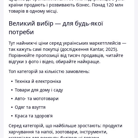
країни продають і розвивають бізнес. Понад 120 млн
товарів в одному місці.
Великий вибір — для будь-якої
потреби
Тут найнижчі ціни серед українських маркетплейсів —
так кажуть самі покупці (дослідження Kantar, 2025).
Порівнюйте пропозиції від тисяч продавців, читайте
відгуки з фото і відео, обирайте найкраще.
Топ категорій за кількістю замовлень:
Техніка й електроніка
Товари для дому і саду
Авто- та мототовари
Одяг та взуття
Краса та здоров'я
Серед категорій, що найбільше зростають: продукти
харчування та напої, зоотовари, інструменти,
матеріали для ремонту, будівельні товари.