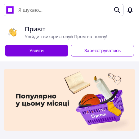
Привіт
Увійди і використовуй Пром на повну!
Увійти
Зареєструватись