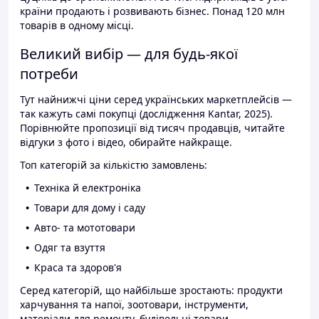
країни продають і розвивають бізнес. Понад 120 млн
товарів в одному місці.
Великий вибір — для будь-якої
потреби
Тут найнижчі ціни серед українських маркетплейсів —
так кажуть самі покупці (дослідження Kantar, 2025).
Порівнюйте пропозиції від тисяч продавців, читайте
відгуки з фото і відео, обирайте найкраще.
Топ категорій за кількістю замовлень:
Техніка й електроніка
Товари для дому і саду
Авто- та мототовари
Одяг та взуття
Краса та здоров'я
Серед категорій, що найбільше зростають: продукти
харчування та напої, зоотовари, інструменти,
матеріали для ремонту, будівельні товари.