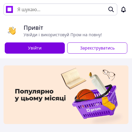
Привіт
Увійди і використовуй Пром на повну!
Увійти
Зареєструватись