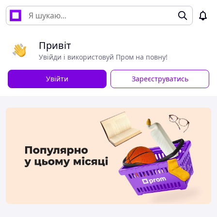
Привіт
Увійди і використовуй Пром на повну!
Увійти
Зареєструватись