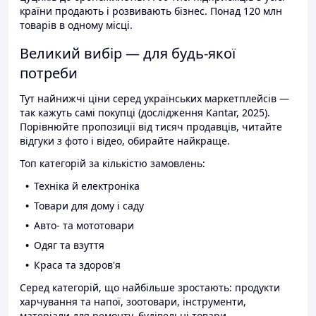
країни продають і розвивають бізнес. Понад 120 млн
товарів в одному місці.
Великий вибір — для будь-якої
потреби
Тут найнижчі ціни серед українських маркетплейсів —
так кажуть самі покупці (дослідження Kantar, 2025).
Порівнюйте пропозиції від тисяч продавців, читайте
відгуки з фото і відео, обирайте найкраще.
Топ категорій за кількістю замовлень:
Техніка й електроніка
Товари для дому і саду
Авто- та мототовари
Одяг та взуття
Краса та здоров'я
Серед категорій, що найбільше зростають: продукти
харчування та напої, зоотовари, інструменти,
матеріали для ремонту, будівельні товари.