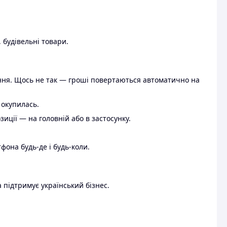
 будівельні товари.
ення. Щось не так — гроші повертаються автоматично на
 окупилась.
ції — на головній або в застосунку.
тфона будь-де і будь-коли.
 підтримує український бізнес.