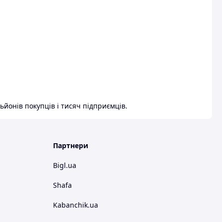
ьйонів покупців і тисяч підприємців.
Партнери
Bigl.ua
Shafa
Kabanchik.ua