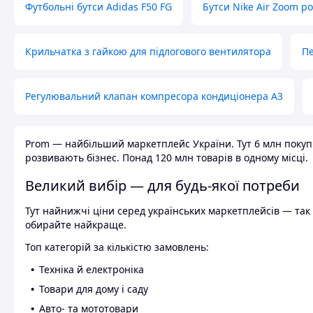
Футбольні бутси Adidas F50 FG
Бутси Nike Air Zoom р
Крильчатка з гайкою для підлогового вентилятора
Пе
Регулювальний клапан компресора кондиціонера А3
Prom — найбільший маркетплейс України. Тут 6 млн покупці
розвивають бізнес. Понад 120 млн товарів в одному місці.
Великий вибір — для будь-якої потреби
Тут найнижчі ціни серед українських маркетплейсів — так к
обирайте найкраще.
Топ категорій за кількістю замовлень:
Техніка й електроніка
Товари для дому і саду
Авто- та мототовари