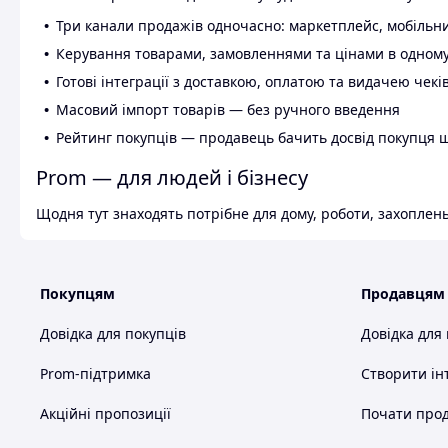
Три канали продажів одночасно: маркетплейс, мобільни
Керування товарами, замовленнями та цінами в одному
Готові інтеграції з доставкою, оплатою та видачею чекі
Масовий імпорт товарів — без ручного введення
Рейтинг покупців — продавець бачить досвід покупця 
Prom — для людей і бізнесу
Щодня тут знаходять потрібне для дому, роботи, захоплень
Покупцям
Продавцям
Довідка для покупців
Довідка для
Prom-підтримка
Створити ін
Акційні пропозиції
Почати прод