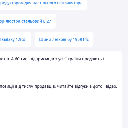
 редуктором для настільного вентилятора
ор-люстра стельовий E 27
 Galaxy 1.9tdi
Шини легкові бу 195R14c
ів. А 60 тис. підприємців з усієї країни продають і
зиції від тисяч продавців, читайте відгуки з фото і відео,