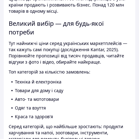
країни продають і розвивають бізнес. Понад 120 млн
товарів в одному місці.
Великий вибір — для будь-якої
потреби
Тут найнижчі ціни серед українських маркетплейсів —
так кажуть самі покупці (дослідження Kantar, 2025).
Порівнюйте пропозиції від тисяч продавців, читайте
відгуки з фото і відео, обирайте найкраще.
Топ категорій за кількістю замовлень:
Техніка й електроніка
Товари для дому і саду
Авто- та мототовари
Одяг та взуття
Краса та здоров'я
Серед категорій, що найбільше зростають: продукти
харчування та напої, зоотовари, інструменти,
матеріали для ремонту, будівельні товари.