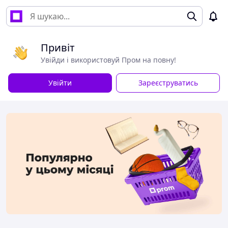
Привіт
Увійди і використовуй Пром на повну!
Увійти
Зареєструватись