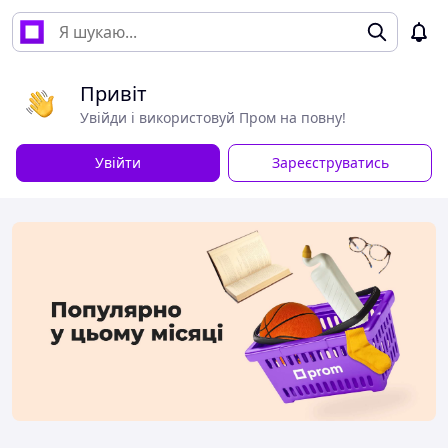
Привіт
Увійди і використовуй Пром на повну!
Увійти
Зареєструватись