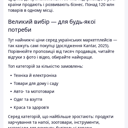
країни продають і розвивають бізнес. Понад 120 млн
товарів в одному місці.
Великий вибір — для будь-якої
потреби
Тут найнижчі ціни серед українських маркетплейсів —
так кажуть самі покупці (дослідження Kantar, 2025).
Порівнюйте пропозиції від тисяч продавців, читайте
відгуки з фото і відео, обирайте найкраще.
Топ категорій за кількістю замовлень:
Техніка й електроніка
Товари для дому і саду
Авто- та мототовари
Одяг та взуття
Краса та здоров'я
Серед категорій, що найбільше зростають: продукти
харчування та напої, зоотовари, інструменти,
матеріали для ремонту, будівельні товари.