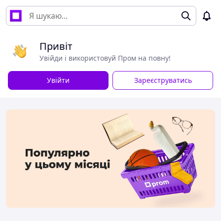
Привіт
Увійди і використовуй Пром на повну!
Увійти
Зареєструватись