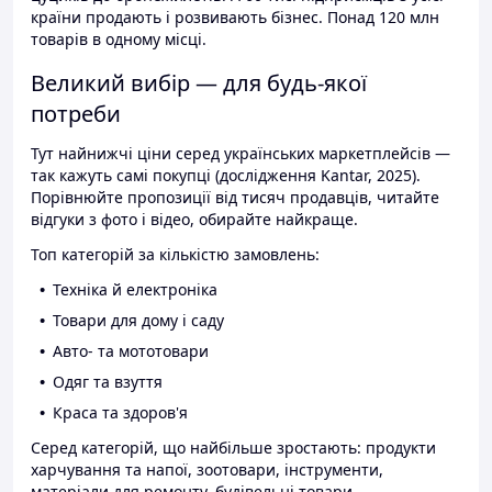
країни продають і розвивають бізнес. Понад 120 млн
товарів в одному місці.
Великий вибір — для будь-якої
потреби
Тут найнижчі ціни серед українських маркетплейсів —
так кажуть самі покупці (дослідження Kantar, 2025).
Порівнюйте пропозиції від тисяч продавців, читайте
відгуки з фото і відео, обирайте найкраще.
Топ категорій за кількістю замовлень:
Техніка й електроніка
Товари для дому і саду
Авто- та мототовари
Одяг та взуття
Краса та здоров'я
Серед категорій, що найбільше зростають: продукти
харчування та напої, зоотовари, інструменти,
матеріали для ремонту, будівельні товари.