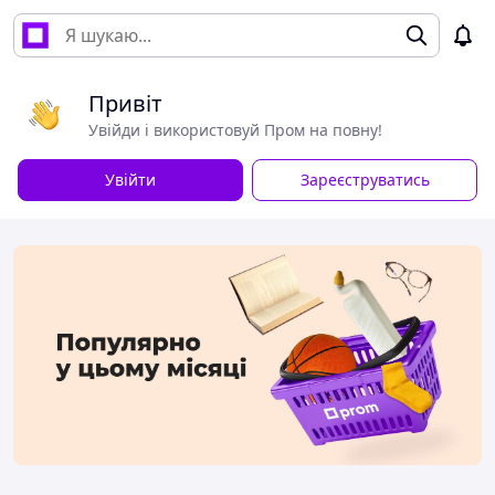
Привіт
Увійди і використовуй Пром на повну!
Увійти
Зареєструватись