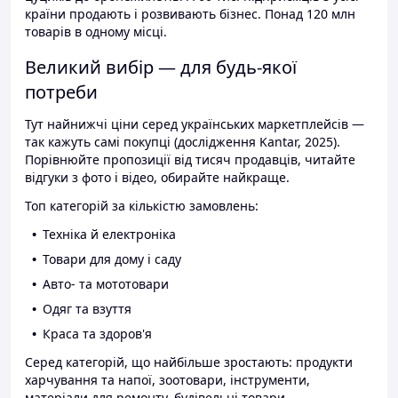
країни продають і розвивають бізнес. Понад 120 млн
товарів в одному місці.
Великий вибір — для будь-якої
потреби
Тут найнижчі ціни серед українських маркетплейсів —
так кажуть самі покупці (дослідження Kantar, 2025).
Порівнюйте пропозиції від тисяч продавців, читайте
відгуки з фото і відео, обирайте найкраще.
Топ категорій за кількістю замовлень:
Техніка й електроніка
Товари для дому і саду
Авто- та мототовари
Одяг та взуття
Краса та здоров'я
Серед категорій, що найбільше зростають: продукти
харчування та напої, зоотовари, інструменти,
матеріали для ремонту, будівельні товари.