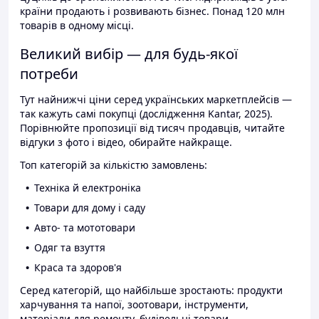
країни продають і розвивають бізнес. Понад 120 млн
товарів в одному місці.
Великий вибір — для будь-якої
потреби
Тут найнижчі ціни серед українських маркетплейсів —
так кажуть самі покупці (дослідження Kantar, 2025).
Порівнюйте пропозиції від тисяч продавців, читайте
відгуки з фото і відео, обирайте найкраще.
Топ категорій за кількістю замовлень:
Техніка й електроніка
Товари для дому і саду
Авто- та мототовари
Одяг та взуття
Краса та здоров'я
Серед категорій, що найбільше зростають: продукти
харчування та напої, зоотовари, інструменти,
матеріали для ремонту, будівельні товари.