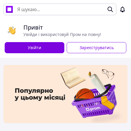
Привіт
Увійди і використовуй Пром на повну!
Увійти
Зареєструватись