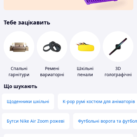
Тебе зацікавить
Спальні
Ремені
Шкільні
3D
гарнітури
вариаторні
пенали
голографічні
пристрої
Що шукають
Щоденники шкільні
K-pop румі костюм для аніматорів
Бутси Nike Air Zoom рожеві
Футбольні ворота та футбо