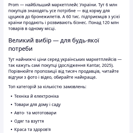
Prom — найбільший маркетплейс України. Тут 6 млн
покупців знаходять усе потрібне — від корму для
цуциків до бронежилетів. А 60 тис. підприємців з усієї
країни продають і розвивають бізнес. Понад 120 млн
товарів в одному місці.
Великий вибір — для будь-якої
потреби
Тут найнижчі ціни серед українських маркетплейсів —
так кажуть самі покупці (дослідження Kantar, 2025).
Порівнюйте пропозиції від тисяч продавців, читайте
відгуки з фото і відео, обирайте найкраще.
Топ категорій за кількістю замовлень:
Техніка й електроніка
Товари для дому і саду
Авто- та мототовари
Одяг та взуття
Краса та здоров'я