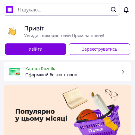
Привіт
Увійди і використовуй Пром на повну!
Увійти
Зареєструватись
Картка Rozetka
Оформлюй безкоштовно