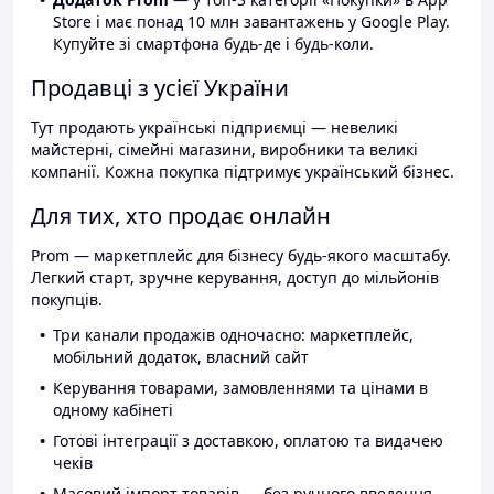
Store і має понад 10 млн завантажень у Google Play.
Купуйте зі смартфона будь-де і будь-коли.
Продавці з усієї України
Тут продають українські підприємці — невеликі
майстерні, сімейні магазини, виробники та великі
компанії. Кожна покупка підтримує український бізнес.
Для тих, хто продає онлайн
Prom — маркетплейс для бізнесу будь-якого масштабу.
Легкий старт, зручне керування, доступ до мільйонів
покупців.
Три канали продажів одночасно: маркетплейс,
мобільний додаток, власний сайт
Керування товарами, замовленнями та цінами в
одному кабінеті
Готові інтеграції з доставкою, оплатою та видачею
чеків
Масовий імпорт товарів — без ручного введення