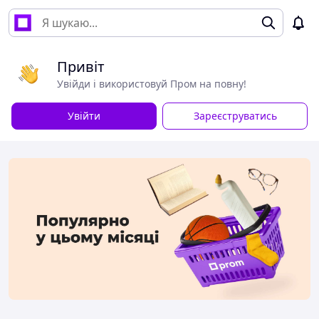
Привіт
Увійди і використовуй Пром на повну!
Увійти
Зареєструватись