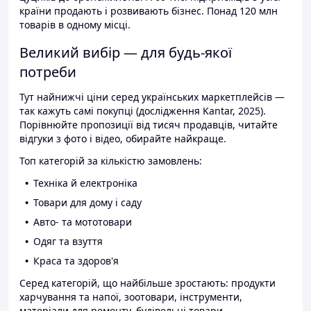
країни продають і розвивають бізнес. Понад 120 млн
товарів в одному місці.
Великий вибір — для будь-якої
потреби
Тут найнижчі ціни серед українських маркетплейсів —
так кажуть самі покупці (дослідження Kantar, 2025).
Порівнюйте пропозиції від тисяч продавців, читайте
відгуки з фото і відео, обирайте найкраще.
Топ категорій за кількістю замовлень:
Техніка й електроніка
Товари для дому і саду
Авто- та мототовари
Одяг та взуття
Краса та здоров'я
Серед категорій, що найбільше зростають: продукти
харчування та напої, зоотовари, інструменти,
матеріали для ремонту, будівельні товари.