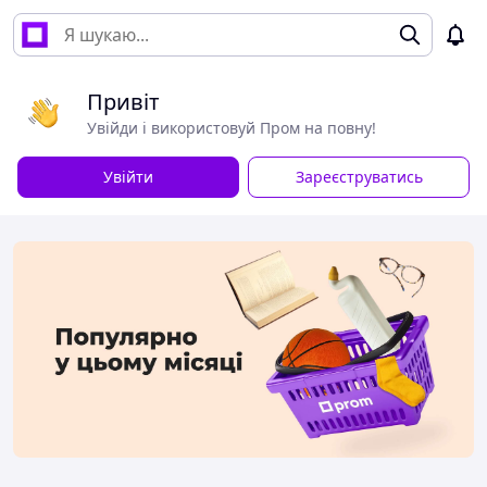
Привіт
Увійди і використовуй Пром на повну!
Увійти
Зареєструватись