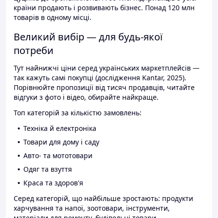
країни продають і розвивають бізнес. Понад 120 млн
товарів в одному місці.
Великий вибір — для будь-якої
потреби
Тут найнижчі ціни серед українських маркетплейсів —
так кажуть самі покупці (дослідження Kantar, 2025).
Порівнюйте пропозиції від тисяч продавців, читайте
відгуки з фото і відео, обирайте найкраще.
Топ категорій за кількістю замовлень:
Техніка й електроніка
Товари для дому і саду
Авто- та мототовари
Одяг та взуття
Краса та здоров'я
Серед категорій, що найбільше зростають: продукти
харчування та напої, зоотовари, інструменти,
матеріали для ремонту, будівельні товари.